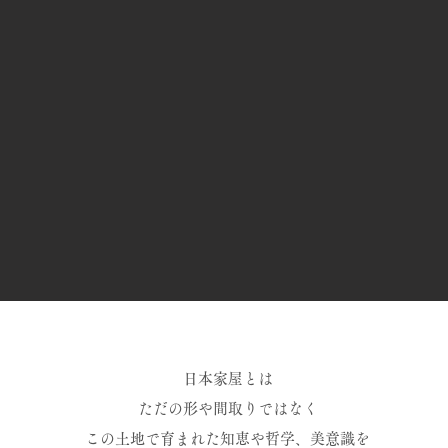
日本家屋とは
ただの形や間取りではなく
この土地で育まれた知恵や哲学、美意識を