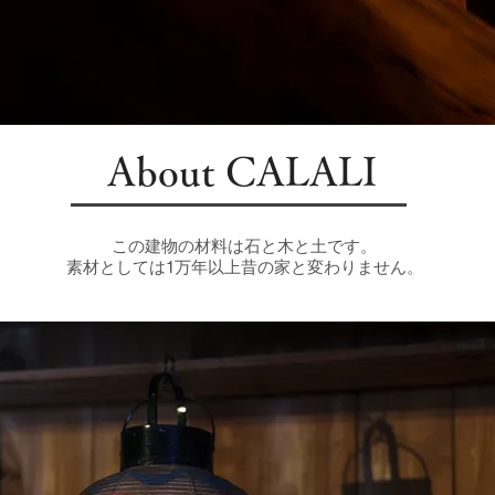
About CALALI
この建物の材料は石と木と土です。
素材としては1万年以上昔の家と変わりません。