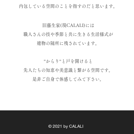
内包している空間のことを指すのだと思います。
旧藤生家(現CALALI)には
職人さんの技や
季節と共に生きる生活様式が
建物の随所に残されています。
”からり”と戸を開けると
​先人たちの知恵や美意識と繋がる空間です。
是非ご自身で体感してみて下さい。
© 2021 by CALALI