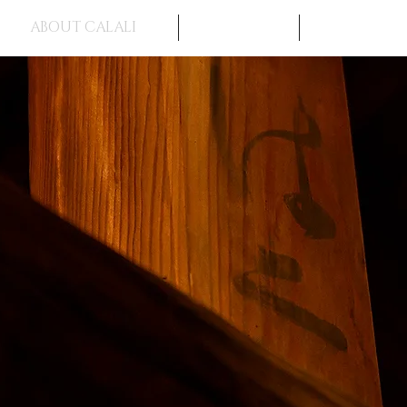
ABOUT CALALI
CAFE
STAY