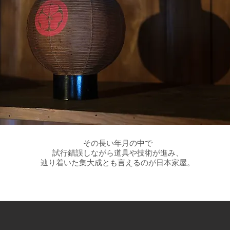
その長い年月の中で
試行錯誤しながら道具や技術が進み、
辿り着いた集大成とも言えるのが日本家屋。